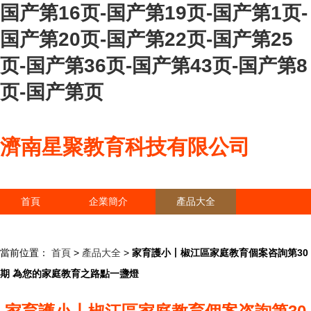
国产第16页-国产第19页-国产第1页-
国产第20页-国产第22页-国产第25
页-国产第36页-国产第43页-国产第8
页-国产第页
濟南星聚教育科技有限公司
首頁
企業簡介
產品大全
聯系我們
企業信息
訪客留言
當前位置：
首頁
>
產品大全
>
家育護小丨椒江區家庭教育個案咨詢第30
期 為您的家庭教育之路點一盞燈